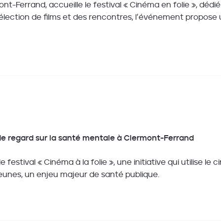
nt-Ferrand, accueille le festival « Cinéma en folie », déd
 sélection de films et des rencontres, l’événement propose
r de regard sur la santé mentale à Clermont-Ferrand
estival « Cinéma à la folie », une initiative qui utilise le c
eunes, un enjeu majeur de santé publique.