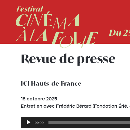
Du 2
Revue de presse
ICI Hauts-de-France
18 octobre 2025
Entretien avec Frédéric Bérard (Fondation Érié, 
Lecteur
00:00
audio