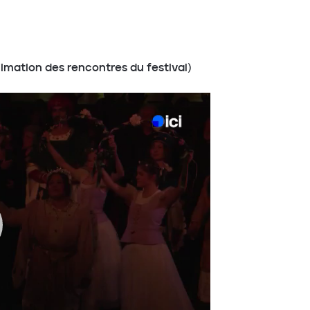
animation des rencontres du festival)