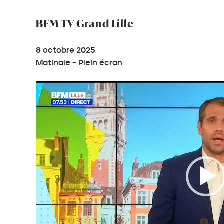
BFM TV Grand Lille
8 octobre 2025
Matinale – Plein écran
Lecteur
vidéo