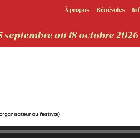
À propos
Bénévoles
In
5 septembre au 18 octobre 2026
organisateur du festival)