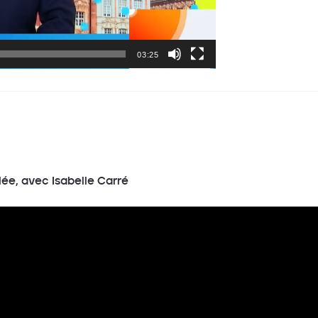
03:25
ée, avec Isabelle Carré