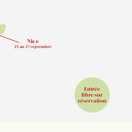
Nice
25 au 27 septembre
Entrée
libre sur
réservation