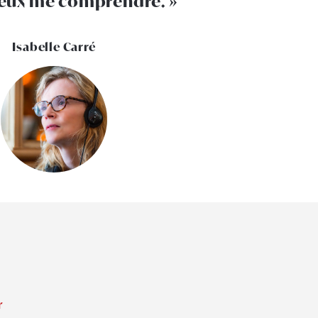
ieux me comprendre.
Isabelle Carré
r