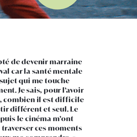
epté de devenir marraine
ival car la santé mentale
 sujet qui me touche
nt. Je sais, pour l’avoir
 combien il est difficile
tir différent et seul. Le
 puis le cinéma m’ont
 traverser ces moments