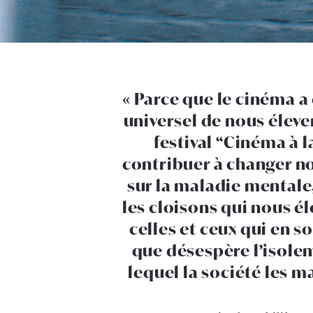
Parce que le cinéma a
universel de nous élever
festival “Cinéma à l
contribuer à changer n
sur la maladie mentale,
les cloisons qui nous é
celles et ceux qui en s
que désespère l’isole
lequel la société les ma