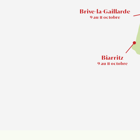
Brive-la-Gaillarde
9 au 11 octobre
Biarritz
9 au 11 octobre