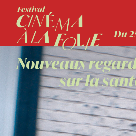
Du 2
Nouveaux regar
sur la san