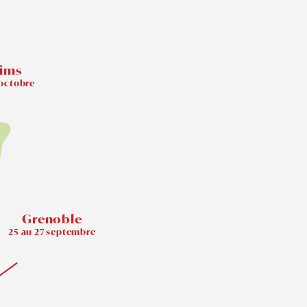
ims
 octobre
Grenoble
25 au 27 septembre