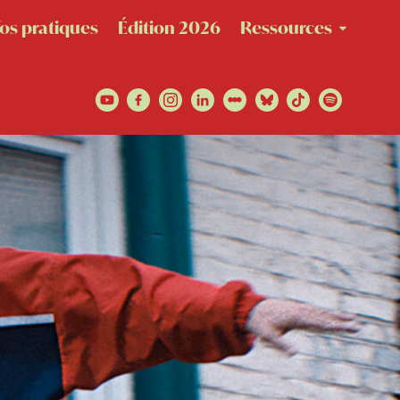
fos pratiques
Édition 2026
Ressources