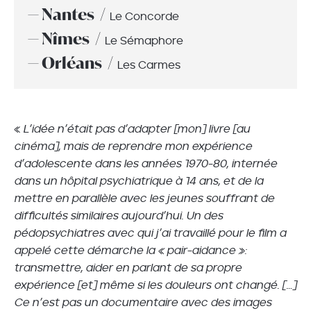
— Nantes
Le Concorde
— Nîmes
Le Sémaphore
— Orléans
Les Carmes
«
L’idée n’était pas d’adapter [mon] livre [au
cinéma], mais de reprendre mon expérience
d’adolescente dans les années 1970-80, internée
dans un hôpital psychiatrique à 14 ans, et de la
mettre en parallèle avec les jeunes souffrant de
difficultés similaires aujourd’hui. Un des
pédopsychiatres avec qui j’ai travaillé pour le film a
appelé cette démarche la « pair-aidance »:
transmettre, aider en parlant de sa propre
expérience [et] même si les douleurs ont changé. […]
Ce n’est pas un documentaire avec des images