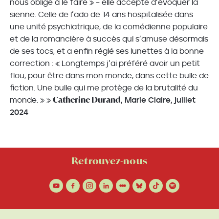
nous oblige à le faire » – elle accepte d’évoquer la
sienne. Celle de l’ado de 14 ans hospitalisée dans
une unité psychiatrique, de la comédienne populaire
et de la romancière à succès qui s’amuse désormais
de ses tocs, et a enfin réglé ses lunettes à la bonne
correction : « Longtemps j’ai préféré avoir un petit
flou, pour être dans mon monde, dans cette bulle de
fiction. Une bulle qui me protège de la brutalité du
Catherine Durand
monde. » »
, Marie Claire, juillet
2024
Retrouvez-nous