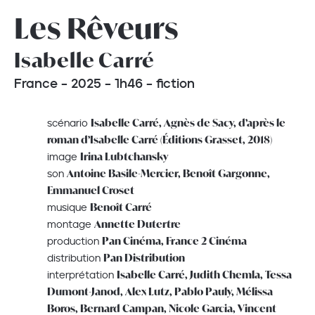
Les Rêveurs
Isabelle Carré
France – 2025 – 1h46 – fiction
Isabelle Carré, Agnès de Sacy, d’après le
scénario
roman d’Isabelle Carré (Éditions Grasset, 2018)
Irina Lubtchansky
image
Antoine Basile-Mercier, Benoît Gargonne,
son
Emmanuel Croset
Benoît Carré
musique
Annette Dutertre
montage
Pan Cinéma, France 2 Cinéma
production
Pan Distribution
distribution
Isabelle Carré, Judith Chemla, Tessa
interprétation
Dumont-Janod, Alex Lutz, Pablo Pauly, Mélissa
Boros, Bernard Campan, Nicole Garcia, Vincent