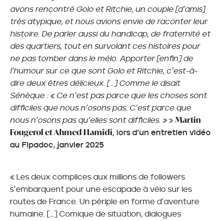
avons rencontré Golo et Ritchie, un couple [d’amis]
très atypique, et nous avions envie de raconter leur
histoire. De parler aussi du handicap, de fraternité et
des quartiers, tout en survolant ces histoires pour
ne pas tomber dans le mélo. Apporter [enfin] de
l’humour sur ce que sont Golo et Ritchie, c’est-à-
dire deux êtres délicieux. […] Comme le disait
Sénèque : « Ce n’est pas parce que les choses sont
difficiles que nous n’osons pas. C’est parce que
Martin
nous n’osons pas qu’elles sont difficiles. »
»
Fougerol et Ahmed Hamidi
, lors d’un entretien vidéo
au Fipadoc, janvier 2025
« Les deux complices aux millions de followers
s’embarquent pour une escapade à vélo sur les
routes de France. Un périple en forme d’aventure
humaine. […] Comique de situation, dialogues