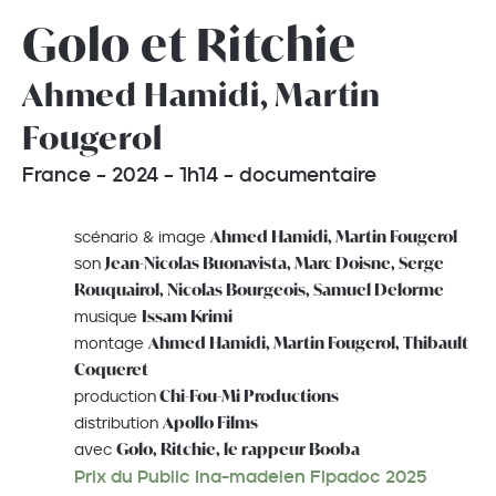
Golo et Ritchie
Ahmed Hamidi, Martin
Fougerol
France – 2024 – 1h14 – documentaire
Ahmed Hamidi, Martin Fougerol
scénario & image
Jean-Nicolas Buonavista, Marc Doisne, Serge
son
Rouquairol, Nicolas Bourgeois, Samuel Delorme
Issam Krimi
musique
Ahmed Hamidi, Martin Fougerol, Thibault
montage
Coqueret
Chi-Fou-Mi Productions
production
Apollo Films
distribution
Golo, Ritchie, le rappeur Booba
avec
Prix du Public Ina-madelen Fipadoc 2025