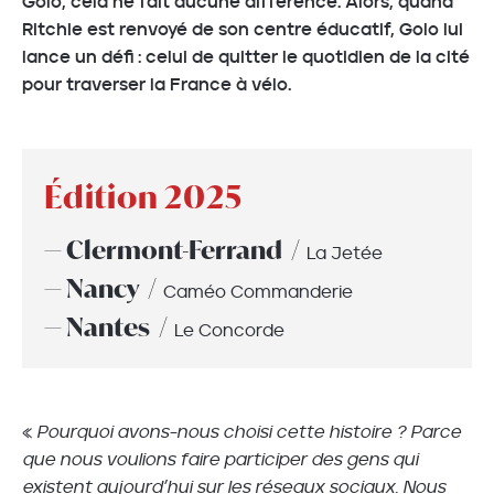
Golo, cela ne fait aucune différence. Alors, quand
Ritchie est renvoyé de son centre éducatif, Golo lui
lance un défi : celui de quitter le quotidien de la cité
pour traverser la France à vélo.
Édition 2025
— Clermont-Ferrand
La Jetée
— Nancy
Caméo Commanderie
— Nantes
Le Concorde
«
Pourquoi avons-nous choisi cette histoire ? Parce
que nous voulions faire participer des gens qui
existent aujourd’hui sur les réseaux sociaux. Nous